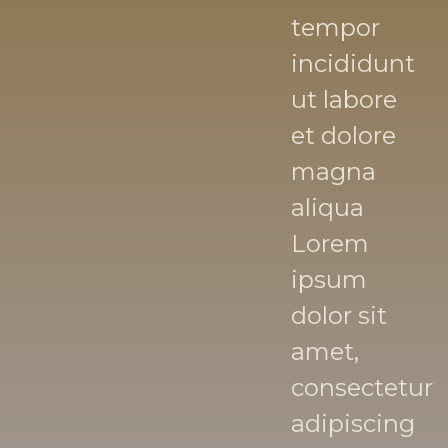
tempor
incididunt
ut labore
et dolore
magna
aliqua
Lorem
ipsum
dolor sit
amet,
consectetur
adipiscing