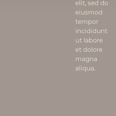
elit, sed do
eiusmod
tempor
incididunt
ut labore
et dolore
magna
aliqua.