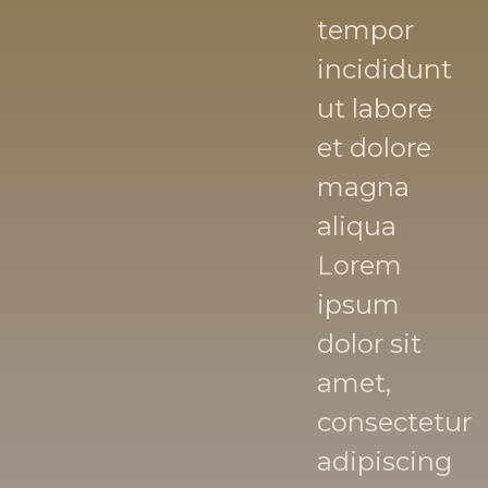
tempor
incididunt
ut labore
et dolore
magna
aliqua
Lorem
ipsum
dolor sit
amet,
consectetur
adipiscing