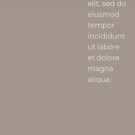
elit, sed do
eiusmod
tempor
incididunt
ut labore
et dolore
magna
aliqua.